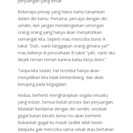
perjuangan yang besar.
Beberapa prinsip yang harus kamu tanamkan
dalam diri kamu. Pertama, percaya dengan diri
sendiri, dan jangan mendengarkan omongan
orang-orang yang hanya akan menjatuhkan
semangat kita. Seperti mau mencoba bisnis A
takut “Duh.. nanti tanggapan orang gimana ya?”
mau bekerja di perusahaan B takut “yah.. nanti aku
diejek teman-teman karena kalau kerja disini”.
Tanpa kita sadari, hal tersebut hanya akan
menjadikan kita tidak berkembang dan akan
berujung pada kegagalan.
Kedua, berhenti mengharapkan segala sesuatu
yang instan. Semua butuh proses dan perjuangan.
Mulailah berdamai dengan diri sendiri, sesekali
gagal bukan berarti dunia mu akan berhenti.
Bukankah gagal itu masih sedikit lebih keren
daripada gak mencoba sama sekali atau bertahan