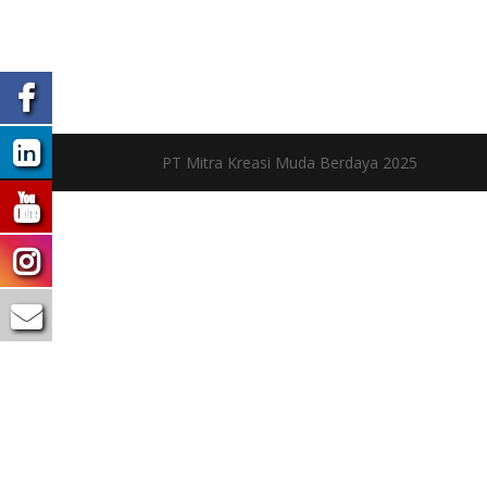
PT Mitra Kreasi Muda Berdaya 2025