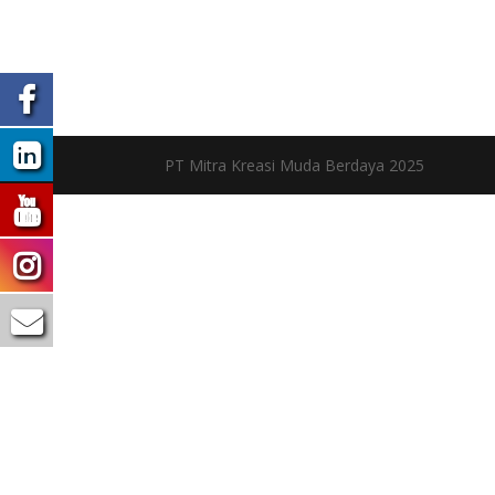
PT Mitra Kreasi Muda Berdaya 2025