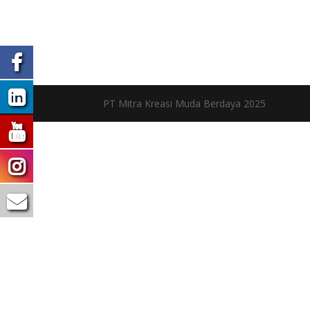
PT Mitra Kreasi Muda Berdaya 2025