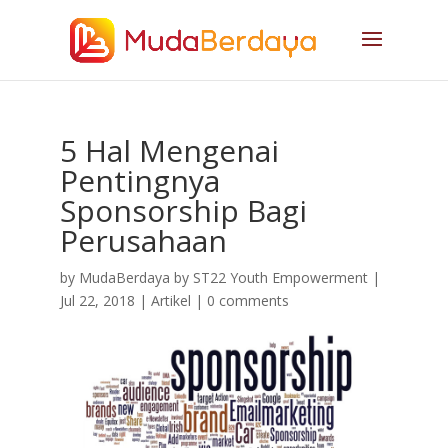
5 Hal Mengenai
Pentingnya
Sponsorship Bagi
Perusahaan
by
MudaBerdaya by ST22 Youth Empowerment
|
Jul 22, 2018
|
Artikel
|
0 comments