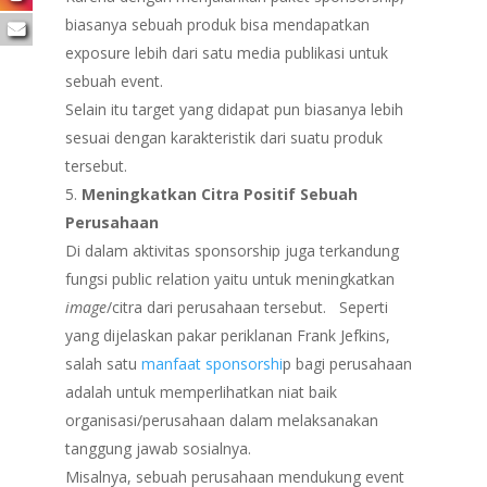
biasanya sebuah produk bisa mendapatkan
exposure lebih dari satu media publikasi untuk
sebuah event.
Selain itu target yang didapat pun biasanya lebih
sesuai dengan karakteristik dari suatu produk
tersebut.
Meningkatkan Citra Positif Sebuah
Perusahaan
Di dalam aktivitas sponsorship juga terkandung
fungsi public relation yaitu untuk meningkatkan
image
/citra dari perusahaan tersebut. Seperti
yang dijelaskan pakar periklanan Frank Jefkins,
salah satu
manfaat sponsorshi
p bagi perusahaan
adalah untuk memperlihatkan niat baik
organisasi/perusahaan dalam melaksanakan
tanggung jawab sosialnya.
Misalnya, sebuah perusahaan mendukung event