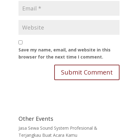
Save my name, email, and website in this
browser for the next time I comment.
Other Events
Jasa Sewa Sound System Profesional &
Terjangkau Buat Acara Kamu