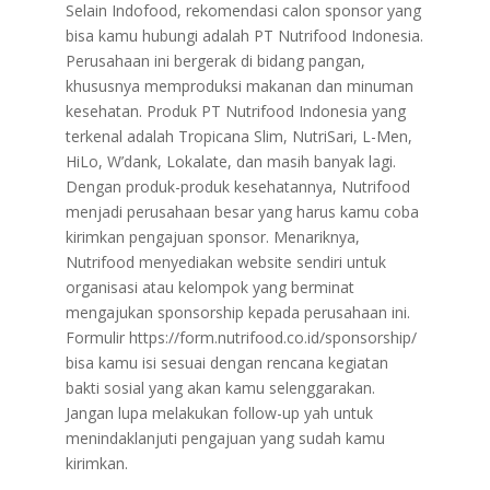
​Selain Indofood, rekomendasi calon sponsor yang
bisa kamu hubungi adalah PT Nutrifood Indonesia.
Perusahaan ini bergerak di bidang pangan,
khususnya memproduksi makanan dan minuman
kesehatan. Produk PT Nutrifood Indonesia yang
terkenal adalah Tropicana Slim, NutriSari, L-Men,
HiLo, W’dank, Lokalate, dan masih banyak lagi.
Dengan produk-produk kesehatannya, Nutrifood
menjadi perusahaan besar yang harus kamu coba
kirimkan pengajuan sponsor. Menariknya,
Nutrifood menyediakan website sendiri untuk
organisasi atau kelompok yang berminat
mengajukan sponsorship kepada perusahaan ini.
Formulir https://form.nutrifood.co.id/sponsorship/
bisa kamu isi sesuai dengan rencana kegiatan
bakti sosial yang akan kamu selenggarakan.
Jangan lupa melakukan follow-up yah untuk
menindaklanjuti pengajuan yang sudah kamu
kirimkan.