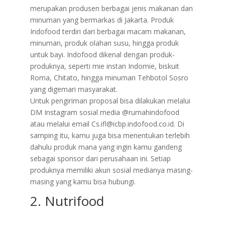
merupakan produsen berbagai jenis makanan dan
minuman yang bermarkas di Jakarta. Produk
Indofood terdiri dari berbagai macam makanan,
minuman, produk olahan susu, hingga produk
untuk bayi. Indofood dikenal dengan produk-
produknya, seperti mie instan Indomie, biskuit
Roma, Chitato, hingga minuman Tehbotol Sosro
yang digemari masyarakat.
​Untuk pengiriman proposal bisa dilakukan melalui
DM Instagram sosial media @rumahindofood
atau melalui email Cs.ifl@icbp.indofood.co.id. Di
samping itu, kamu juga bisa menentukan terlebih
dahulu produk mana yang ingin kamu gandeng
sebagai sponsor dari perusahaan ini. Setiap
produknya memiliki akun sosial medianya masing-
masing yang kamu bisa hubungi.
2. Nutrifood