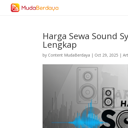
Harga Sewa Sound Sy
Lengkap
by
Content MudaBerdaya
|
Oct 29, 2025
|
Art