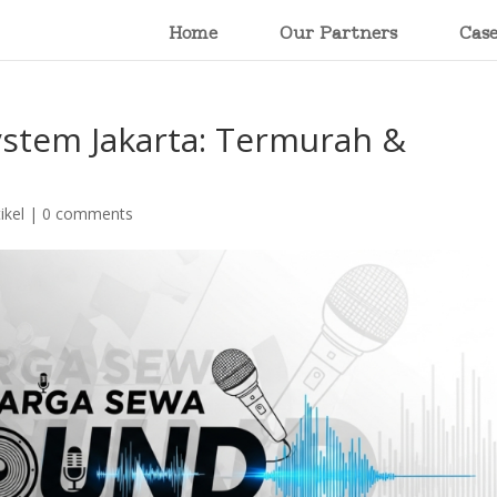
Home
Our Partners
Cas
stem Jakarta: Termurah &
ikel
|
0 comments