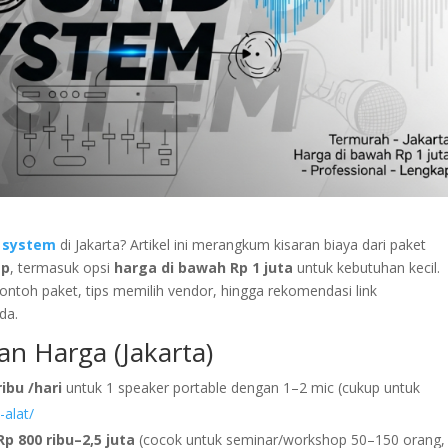
 system
di Jakarta? Artikel ini merangkum kisaran biaya dari paket
ap
, termasuk opsi
harga di bawah Rp 1 juta
untuk kebutuhan kecil.
ntoh paket, tips memilih vendor, hingga rekomendasi link
da.
an Harga (Jakarta)
ribu /hari
untuk 1 speaker portable dengan 1–2 mic (cukup untuk
-alat/
Rp 800 ribu–2,5 juta
(cocok untuk seminar/workshop 50–150 orang,