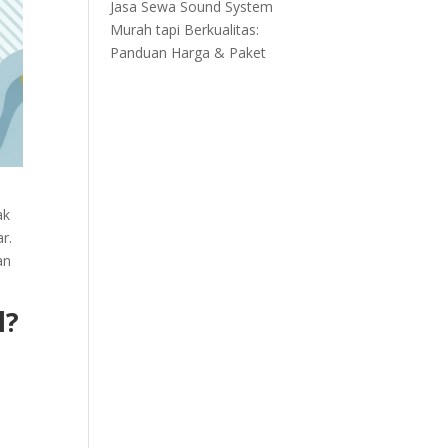
Jasa Sewa Sound System
Murah tapi Berkualitas:
Panduan Harga & Paket
ak
r.
an
l?