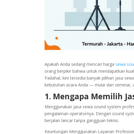
Apakah Anda sedang mencari harga
sewa so
orang berpikir bahwa untuk mendapatkan kuali
Padahal, kini tersedia banyak pilihan jasa s
kebutuhan acara Anda — mulai dari seminar, w
1. Mengapa Memilih Ja
Menggunakan jasa sewa sound system professi
pengalaman operatornya. Dengan sound syste
berjalan lancar tanpa gangguan teknis.
Keuntungan Menggunakan Layanan Profesion