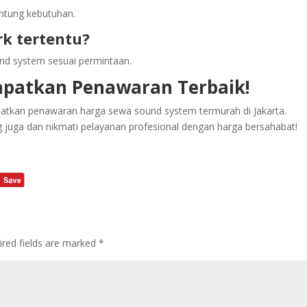
ntung kebutuhan.
rk tertentu?
nd system sesuai permintaan.
apatkan Penawaran Terbaik!
atkan penawaran harga sewa sound system termurah di Jakarta.
 juga dan nikmati pelayanan profesional dengan harga bersahabat!
ired fields are marked
*