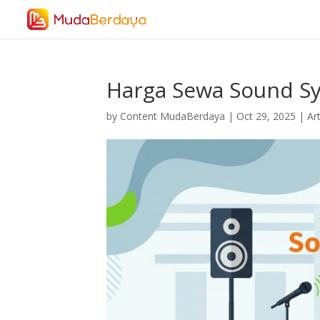
Harga Sewa Sound Sy
by
Content MudaBerdaya
|
Oct 29, 2025
|
Art