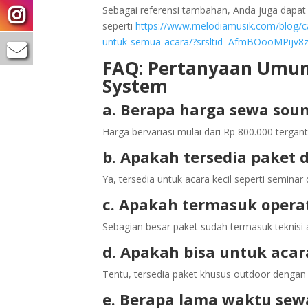
Sebagai referensi tambahan, Anda juga dapat
seperti
https://www.melodiamusik.com/blog/c
untuk-semua-acara/?srsltid=AfmBOooMPijv
FAQ: Pertanyaan Umu
System
a. Berapa harga sewa soun
Harga bervariasi mulai dari Rp 800.000 tergant
b. Apakah tersedia paket 
Ya, tersedia untuk acara kecil seperti semina
c. Apakah termasuk opera
Sebagian besar paket sudah termasuk teknisi 
d. Apakah bisa untuk acar
Tentu, tersedia paket khusus outdoor dengan 
e. Berapa lama waktu sew