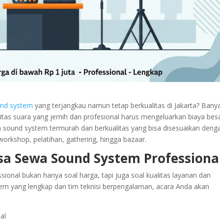
und system
yang terjangkau namun tetap berkualitas di Jakarta? Bany
tas suara yang jernih dan profesional harus mengeluarkan biaya besa
ewa sound system termurah dan berkualitas yang bisa disesuaikan deng
orkshop, pelatihan, gathering, hingga bazaar.
sa Sewa Sound System Professiona
onal bukan hanya soal harga, tapi juga soal kualitas layanan dan
m yang lengkap dan tim teknisi berpengalaman, acara Anda akan
al