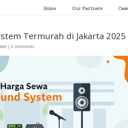
Home
Our Partners
Cas
stem Termurah di Jakarta 2025
ikel
|
0 comments