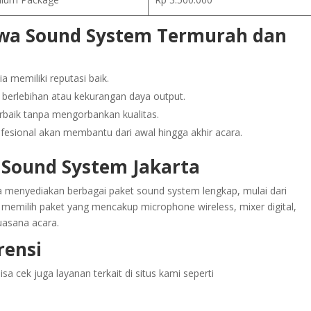
Sewa Sound System Termurah dan
 memiliki reputasi baik.
berlebihan atau kekurangan daya output.
rbaik tanpa mengorbankan kualitas.
fesional akan membantu dari awal hingga akhir acara.
 Sound System Jakarta
 menyediakan berbagai paket sound system lengkap, mulai dari
a memilih paket yang mencakup microphone wireless, mixer digital,
uasana acara.
rensi
a cek juga layanan terkait di situs kami seperti