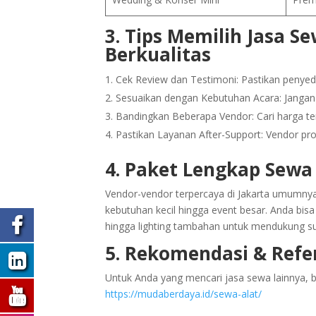
3. Tips Memilih Jasa 
Berkualitas
Cek Review dan Testimoni: Pastikan penyedia
Sesuaikan dengan Kebutuhan Acara: Jangan 
Bandingkan Beberapa Vendor: Cari harga te
Pastikan Layanan After-Support: Vendor pro
4. Paket Lengkap Sewa
Vendor-vendor terpercaya di Jakarta umumnya
kebutuhan kecil hingga event besar. Anda bis
hingga lighting tambahan untuk mendukung s
5. Rekomendasi & Refe
Untuk Anda yang mencari jasa sewa lainnya, bis
https://mudaberdaya.id/sewa-alat/