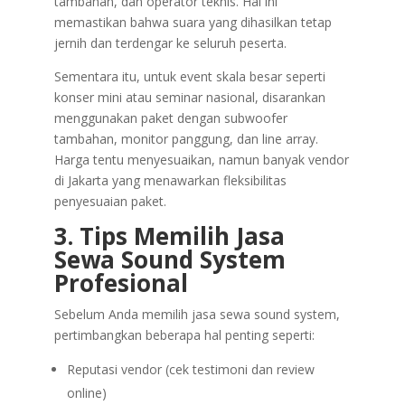
tambahan, dan operator teknis. Hal ini
memastikan bahwa suara yang dihasilkan tetap
jernih dan terdengar ke seluruh peserta.
Sementara itu, untuk event skala besar seperti
konser mini atau seminar nasional, disarankan
menggunakan paket dengan subwoofer
tambahan, monitor panggung, dan line array.
Harga tentu menyesuaikan, namun banyak vendor
di Jakarta yang menawarkan fleksibilitas
penyesuaian paket.
3. Tips Memilih Jasa
Sewa Sound System
Profesional
Sebelum Anda memilih jasa sewa sound system,
pertimbangkan beberapa hal penting seperti:
Reputasi vendor (cek testimoni dan review
online)