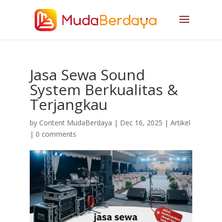
Jasa Sewa Sound
System Berkualitas &
Terjangkau
by
Content MudaBerdaya
|
Dec 16, 2025
|
Artikel
|
0 comments