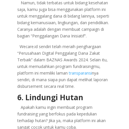
Namun, tidak terbatas untuk bidang kesehatan
saja, kamu juga bisa menggunakan platform ini
untuk menggalang dana di bidang lainnya, seperti
bidang kemanusiaan, lingkungan, dan pendidikan.
Caranya adalah dengan membuat campaign di
bagian “Penggalangan Dana Inisiatif”.
Wecare.id sendiri telah meraih penghargaan
“Perusahaan Digital Penggalang Dana Zakat
Terbaik” dalam BAZNAS Awards 2024. Selain itu,
untuk memudahkan program fundraisingmu,
platform ini memiliki laman
transparansi
nya
sendiri, di mana siapa pun dapat melihat laporan
disbursement secara real time.
6. Lindungi Hutan
Apakah kamu ingin membuat program
fundraising yang berfokus pada kepedulian
terhadap hutan? Jika ya, maka platform ini akan
sangat cocok untuk kamu coba.