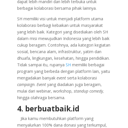
dapat lebih mandiri dan lebih terbuka untuk
berbagai kolaborasi bersama pihak lainnya.
SH memiliki visi untuk menjadi platform utama
kolaborasi berbagi kebaikan untuk masyarakat
yang lebih baik. Kategori yang disediakan oleh SH
dalam misi mewujudkan Indonesia yang lebih baik
cukup beragam. Contohnya, ada kategori kegiatan
sosial, bencana alam, infrastruktur, yatim dan
dhuafa, lingkungan, kesehatan, hingga pendidikan.
Tidak sampai itu, rupanya
SH
memiliki berbagai
program yang berbeda dengan platform lain, yaitu
mengadakan banyak
event
serta kolaborasi
campaign
.
Event
yang diadakan juga beragam,
mulai dari webinar, workshop,
standup comedy,
hingga olahraga bersama.
4. berbuatbaik.id
Jika kamu membutuhkan platform yang
menyalurkan 100% dana donasi yang terkumpul,