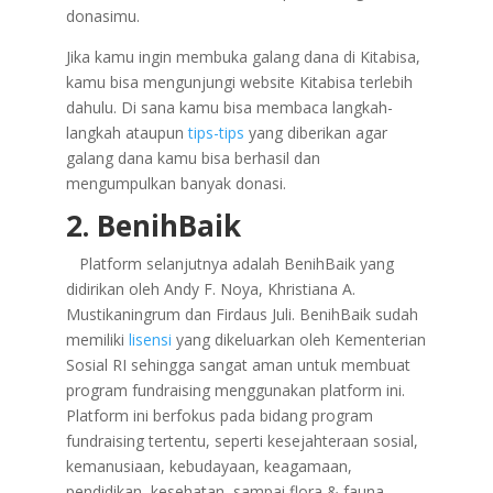
donasimu.
Jika kamu ingin membuka galang dana di Kitabisa,
kamu bisa mengunjungi website Kitabisa terlebih
dahulu. Di sana kamu bisa membaca langkah-
langkah ataupun
tips-tips
yang diberikan agar
galang dana kamu bisa berhasil dan
mengumpulkan banyak donasi.
2. BenihBaik
Platform selanjutnya adalah BenihBaik yang
didirikan oleh Andy F. Noya, Khristiana A.
Mustikaningrum dan Firdaus Juli. BenihBaik sudah
memiliki
lisensi
yang dikeluarkan oleh Kementerian
Sosial RI sehingga sangat aman untuk membuat
program fundraising menggunakan platform ini.
Platform ini berfokus pada bidang program
fundraising tertentu, seperti kesejahteraan sosial,
kemanusiaan, kebudayaan, keagamaan,
pendidikan, kesehatan, sampai flora & fauna.