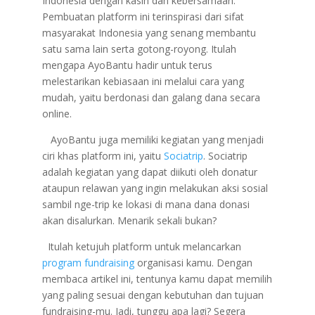
Indonesia dengan kasih dan kebersamaan.
Pembuatan platform ini terinspirasi dari sifat
masyarakat Indonesia yang senang membantu
satu sama lain serta gotong-royong. Itulah
mengapa AyoBantu hadir untuk terus
melestarikan kebiasaan ini melalui cara yang
mudah, yaitu berdonasi dan galang dana secara
online.
AyoBantu juga memiliki kegiatan yang menjadi
ciri khas platform ini, yaitu
Sociatrip
. Sociatrip
adalah kegiatan yang dapat diikuti oleh donatur
ataupun relawan yang ingin melakukan aksi sosial
sambil nge-trip ke lokasi di mana dana donasi
akan disalurkan. Menarik sekali bukan?
Itulah ketujuh platform untuk melancarkan
program fundraising
organisasi kamu. Dengan
membaca artikel ini, tentunya kamu dapat memilih
yang paling sesuai dengan kebutuhan dan tujuan
fundraising-mu. Jadi, tunggu apa lagi? Segera