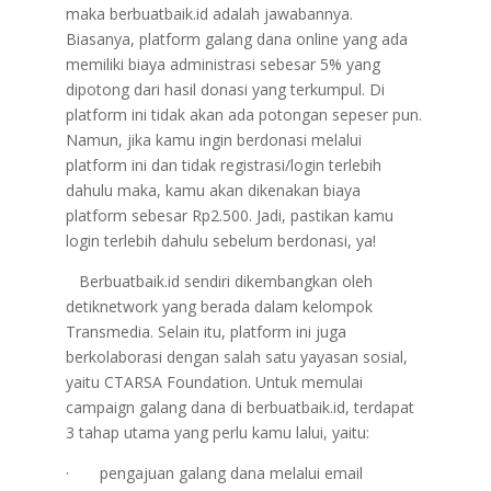
maka berbuatbaik.id adalah jawabannya.
Biasanya, platform galang dana online yang ada
memiliki biaya administrasi sebesar 5% yang
dipotong dari hasil donasi yang terkumpul. Di
platform ini tidak akan ada potongan sepeser pun.
Namun, jika kamu ingin berdonasi melalui
platform ini dan tidak registrasi/login terlebih
dahulu maka, kamu akan dikenakan biaya
platform sebesar Rp2.500. Jadi, pastikan kamu
login terlebih dahulu sebelum berdonasi, ya!
Berbuatbaik.id sendiri dikembangkan oleh
detiknetwork yang berada dalam kelompok
Transmedia. Selain itu, platform ini juga
berkolaborasi dengan salah satu yayasan sosial,
yaitu CTARSA Foundation. Untuk memulai
campaign galang dana di berbuatbaik.id, terdapat
3 tahap utama yang perlu kamu lalui, yaitu:
· pengajuan galang dana melalui email