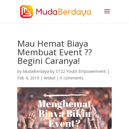
Mau Hemat Biaya
Membuat Event ??
Begini Caranya!
by
MudaBerdaya by ST22 Youth Empowerment
|
Feb 4, 2019
|
Artikel
|
0 comments