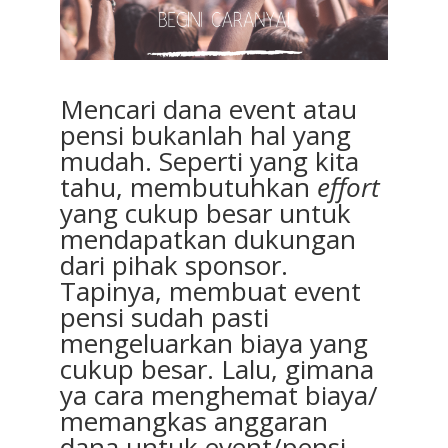
Mencari dana event
atau
pensi bukanlah hal yang
mudah. Seperti yang kita
tahu, membutuhkan
effort
yang cukup besar untuk
mendapatkan dukungan
dari pihak sponsor.
Tapinya, membuat event
pensi sudah pasti
mengeluarkan biaya yang
cukup besar. Lalu, gimana
ya cara menghemat biaya/
memangkas anggaran
dana untuk event/pensi