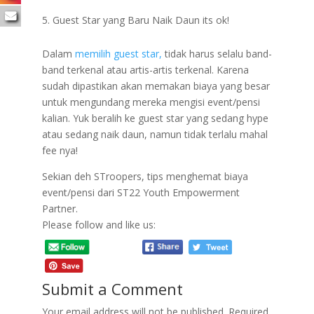
Guest Star yang Baru Naik Daun its ok!
Dalam
memilih guest star,
tidak harus selalu band-
band terkenal atau artis-artis terkenal. Karena
sudah dipastikan akan memakan biaya yang besar
untuk mengundang mereka mengisi event/pensi
kalian. Yuk beralih ke guest star yang sedang hype
atau sedang naik daun, namun tidak terlalu mahal
fee nya!
Sekian deh STroopers, tips menghemat biaya
event/pensi dari ST22 Youth Empowerment
Partner.
Please follow and like us:
Submit a Comment
Your email address will not be published.
Required