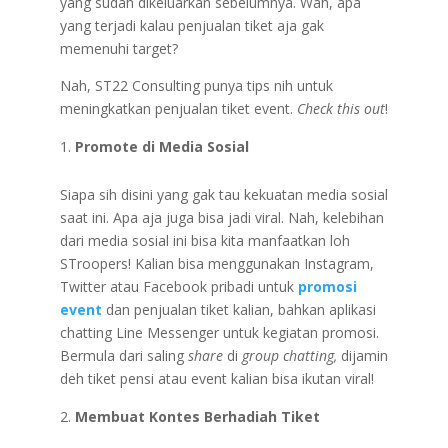
yang sudah dikeluarkan sebelumnya. Wah, apa
yang terjadi kalau penjualan tiket aja gak
memenuhi target?
Nah, ST22 Consulting punya tips nih untuk
meningkatkan penjualan tiket event.
Check this out
!
Promote di Media Sosial
Siapa sih disini yang gak tau kekuatan media sosial
saat ini. Apa aja juga bisa jadi viral. Nah, kelebihan
dari media sosial ini bisa kita manfaatkan loh
STroopers! Kalian bisa menggunakan Instagram,
Twitter atau Facebook pribadi untuk
promosi
event
dan penjualan tiket kalian, bahkan aplikasi
chatting Line Messenger untuk kegiatan promosi.
Bermula dari saling
share
di
group chatting,
dijamin
deh tiket pensi atau event kalian bisa ikutan viral!
Membuat Kontes Berhadiah Tiket