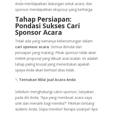
Anda mendapatkan dukungan untuk acara, dan
sponsor mendapatkan eksposur yang berharga.
Tahap Persiapan:
Pondasi Sukses Cari
Sponsor Acara
Tidak ada yang namanya keberuntungan dalam
cari sponsor acara
. Semua dimulai dari
persiapan yang matang. Pihak sponsor tidak akan
melirik proposal yang dibuat asal-asalan. Ini adalah
tahap paling krusial yang menentukan apakah
upaya Anda akan berhasil atau tidak.
Tentukan Nilai Jual Acara Anda
Sebelum menghubungi calon sponsor, tanyakan
pada diri Anda: “Apa yang membuat acara saya
unik dan menarik bagi mereka?” Pikirkan tentang
audiens Anda. Siapa mereka? Berapa usianya? Apa