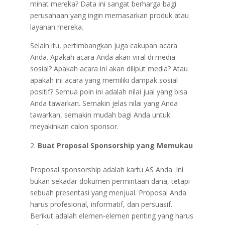
minat mereka? Data ini sangat berharga bagi
perusahaan yang ingin memasarkan produk atau
layanan mereka.
Selain itu, pertimbangkan juga cakupan acara
Anda. Apakah acara Anda akan viral di media
sosial? Apakah acara ini akan diliput media? Atau
apakah ini acara yang memiliki dampak sosial
positif? Semua poin ini adalah nilai jual yang bisa
Anda tawarkan. Semakin jelas nilai yang Anda
tawarkan, semakin mudah bagi Anda untuk
meyakinkan calon sponsor.
Buat Proposal Sponsorship yang Memukau
Proposal sponsorship adalah kartu AS Anda. Ini
bukan sekadar dokumen permintaan dana, tetapi
sebuah presentasi yang menjual. Proposal Anda
harus profesional, informatif, dan persuasif.
Berikut adalah elemen-elemen penting yang harus