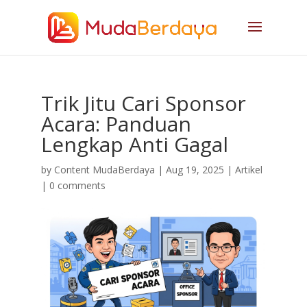
Trik Jitu Cari Sponsor
Acara: Panduan
Lengkap Anti Gagal
by
Content MudaBerdaya
|
Aug 19, 2025
|
Artikel
|
0 comments