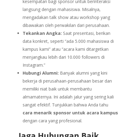
kesempatan bagi sponsor untuk berinteraksi
langsung dengan mahasiswa. Misalnya,
mengadakan talk show atau workshop yang
dibawakan oleh perwakilan dari perusahaan.
Tekankan Angka:
Saat presentasi, berikan
data konkret, seperti “ada 5.000 mahasiswa di
kampus kami” atau “acara kami ditargetkan
menjangkau lebih dari 10.000 followers di
Instagram.”
Hubungi Alumni:
Banyak alumni yang kini
bekerja di perusahaan-perusahaan besar dan
memiliki niat baik untuk membantu
almamaternya. Ini adalah jalur yang sering kali
sangat efektif. Tunjukkan bahwa Anda tahu
cara menarik sponsor untuk acara kampus
dengan cara yang profesional.
Jaga Hubungan Baik