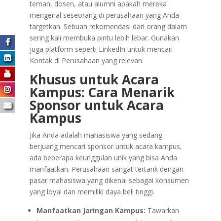
teman, dosen, atau alumni apakah mereka
mengenal seseorang di perusahaan yang Anda
targetkan. Sebuah rekomendasi dari orang dalam
sering kali membuka pintu lebih lebar. Gunakan
juga platform seperti LinkedIn untuk mencari
Kontak di Perusahaan yang relevan.
Khusus untuk Acara
Kampus: Cara Menarik
Sponsor untuk Acara
Kampus
Jika Anda adalah mahasiswa yang sedang
berjuang mencari sponsor untuk acara kampus,
ada beberapa keunggulan unik yang bisa Anda
manfaatkan. Perusahaan sangat tertarik dengan
pasar mahasiswa yang dikenal sebagai konsumen
yang loyal dan memiliki daya beli tinggi.
Manfaatkan Jaringan Kampus:
Tawarkan