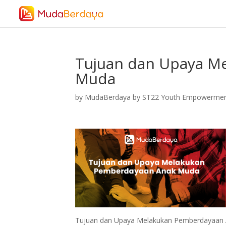
Tujuan dan Upaya M
Muda
by
MudaBerdaya by ST22 Youth Empowerme
Tujuan dan Upaya Melakukan Pemberdayaan