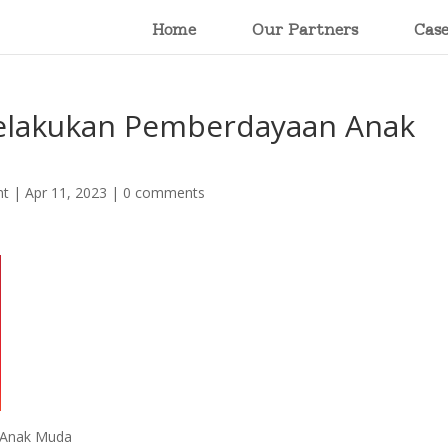
Home
Our Partners
Cas
elakukan Pemberdayaan Anak
nt
|
Apr 11, 2023
|
0 comments
 Anak Muda