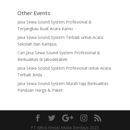
Other Events
Jasa Sewa Sound System Profesional &
Terjangkau Buat Acara Kamu
Jasa Sewa Sound System Terbaik untuk Acara
Sekolah dan Kampus
Cari Jasa Sewa Sound System Profesional &
Berkualitas di Jabodetabek
Jasa Sewa Sound System Profesional untuk Acara
Terbaik Anda
Jasa Sewa Sound System Murah tapi Berkualitas:
Panduan Harga & Paket
PT Mitra Kreasi Muda Berdaya 2025