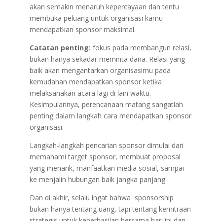
akan semakin menaruh kepercayaan dan tentu
membuka peluang untuk organisasi kamu
mendapatkan sponsor maksimal.
Catatan penting:
fokus pada membangun relasi,
bukan hanya sekadar meminta dana. Relasi yang
baik akan mengantarkan organisasimu pada
kemudahan mendapatkan sponsor ketika
melaksanakan acara lagi di lain waktu.
Kesimpulannya, perencanaan matang sangatlah
penting dalam langkah cara mendapatkan sponsor
organisasi.
Langkah-langkah pencarian sponsor dimulai dari
memahami target sponsor, membuat proposal
yang menarik, manfaatkan media sosial, sampai
ke menjalin hubungan baik jangka panjang.
Dan di akhir, selalu ingat bahwa sponsorship
bukan hanya tentang uang, tapi tentang kemitraan
strategis untuk keberhasilan bersama hari ini dan