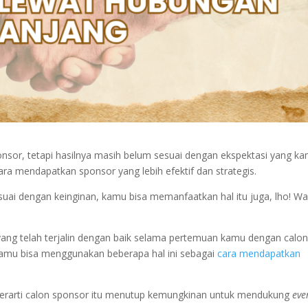
nsor, tetapi hasilnya masih belum sesuai dengan ekspektasi yang k
 mendapatkan sponsor yang lebih efektif dan strategis.
uai dengan keinginan, kamu bisa memanfaatkan hal itu juga, lho! Wa
ng telah terjalin dengan baik selama pertemuan kamu dengan calo
amu bisa menggunakan beberapa hal ini sebagai
cara mendapatkan
erarti calon sponsor itu menutup kemungkinan untuk mendukung
eve