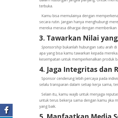
terbuka.
Kamu bisa memulainya dengan memperkenalk
secara rutin. Jangan hanya menghubungi me
mereka merasa dihargai dengan memberikan
3. Tawarkan Nilai yang
Sponsorship
bukanlah hubungan satu arah di
apa yang bisa kamu tawarkan kepada mereka.
kesempatan untuk memperkenalkan produk baru
4. Jaga Integritas dan 
Sponsor cenderung lebih percaya pada individu
selalu transparan dalam setiap kerja sama, 
Selain itu, kamu wajib untuk menjaga reputas
untuk terus bekerja sama dengan kamu jika m
yang baik.
5. Manfaatkan Media S