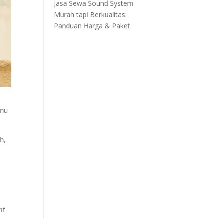
Jasa Sewa Sound System
Murah tapi Berkualitas:
Panduan Harga & Paket
amu
h,
n
nt