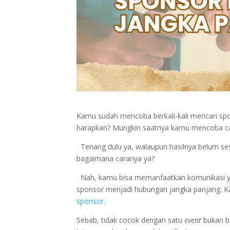
Kamu sudah mencoba berkali-kali mencari spo
harapkan? Mungkin saatnya kamu mencoba cara
Tenang dulu ya, walaupun hasilnya belum ses
bagaimana caranya ya?
Nah, kamu bisa memanfaatkan komunikasi ya
sponsor menjadi hubungan jangka panjang. K
sponsor.
Sebab, tidak cocok dengan satu
event
bukan b