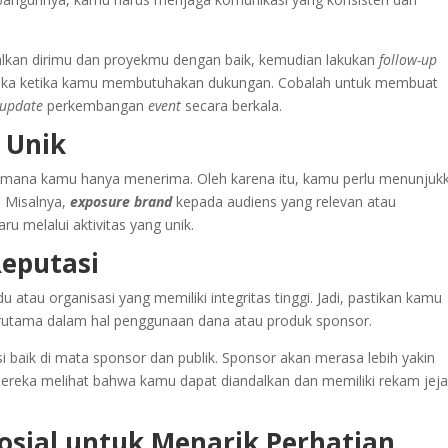
an dirimu dan proyekmu dengan baik, kemudian lakukan
follow-up
reka ketika kamu membutuhakan dukungan. Cobalah untuk membuat
update
perkembangan
event
secara berkala.
 Unik
 mana kamu hanya menerima. Oleh karena itu, kamu perlu menunjuk
 Misalnya,
exposure brand
kepada audiens yang relevan atau
 melalui aktivitas yang unik.
Reputasi
 atau organisasi yang memiliki integritas tinggi. Jadi, pastikan kamu
terutama dalam hal penggunaan dana atau produk sponsor.
i baik di mata sponsor dan publik. Sponsor akan merasa lebih yakin
ereka melihat bahwa kamu dapat diandalkan dan memiliki rekam jej
osial untuk Menarik Perhatian