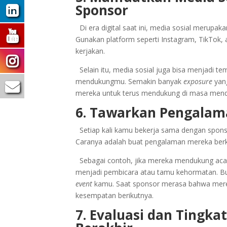
Sponsor
Di era digital saat ini, media sosial merupak
Gunakan platform seperti Instagram, TikTok
kerjakan.
Selain itu, media sosial juga bisa menjadi t
mendukungmu. Semakin banyak
exposure
yang
mereka untuk terus mendukung di masa mend
6. Tawarkan Pengalama
Setiap kali kamu bekerja sama dengan sponso
Caranya adalah buat pengalaman mereka ber
Sebagai contoh, jika mereka mendukung acara,
menjadi pembicara atau tamu kehormatan. Bua
event
kamu. Saat sponsor merasa bahwa merek
kesempatan berikutnya.
7. Evaluasi dan Tingk