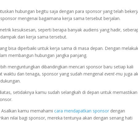
tuskan hubungan begitu saja dengan para sponsor yang telah bekerj
sponsor mengenai bagaimana kerja sama tersebut berjalan.
etrik kesuksesan, seperti berapa banyak audiens yang hadir, sebera
dampak dari kerja sama tersebut.
yang bisa diperbaiki untuk kerja sama di masa depan. Dengan melaku
dalam membangun hubungan jangka panjang.
bih menguntungkan dibandingkan mencari sponsor baru setiap kali
t waktu dan tenaga, sponsor yang sudah mengenal
event
-mu juga a
n dukungan.
 diatas, setidaknya kamu sudah selangkah di depan untuk memastikan
ponsor.
 ya! Asalkan kamu memahami
cara mendapatkan sponsor
dengan
n nilai bagi sponsor, mereka tentunya akan dengan senang hati