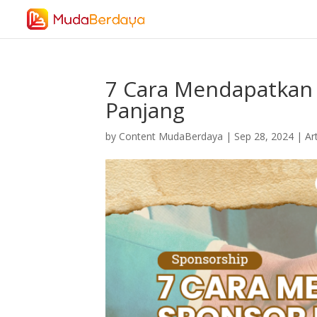
7 Cara Mendapatkan
Panjang
by
Content MudaBerdaya
|
Sep 28, 2024
|
Ar