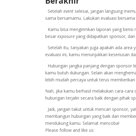
Berakhir
Setelah
event
selesai, jangan langsung memu
sama bersamamu. Lakukan evaluasi
bersama 
Kamu bisa mengirimkan laporan yang berisi m
besar
exposure
yang didapatkan sponsor, dan 
Setelah itu, tanyakan juga apakah ada area 
evaluasi ini, kamu menunjukkan keseriusan 
Hubungan jangka panjang dengan sponsor le
kamu butuh dukungan. Selain akan menghema
lebih mudah percaya untuk terus memberika
Nah, jika kamu berhasil melakukan cara-cara
hubungan terjalin secara baik dengan pihak s
Jadi, jangan takut untuk mencari sponsor,
membangun hubungan yang baik dan memberika
mendukung kamu. Selamat mencoba!
Please follow and like us: