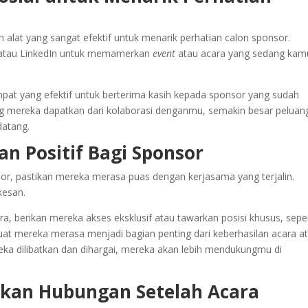
an alat yang sangat efektif untuk menarik perhatian calon sponsor.
, atau LinkedIn untuk memamerkan
event
atau acara yang sedang kam
empat yang efektif untuk berterima kasih kepada sponsor yang sudah
 mereka dapatkan dari kolaborasi denganmu, semakin besar peluan
atang.
n Positif Bagi Sponsor
r, pastikan mereka merasa puas dengan kerjasama yang terjalin.
kesan.
 berikan mereka akses eksklusif atau tawarkan posisi khusus, seper
t mereka merasa menjadi bagian penting dari keberhasilan acara a
a dilibatkan dan dihargai, mereka akan lebih mendukungmu di
atkan Hubungan Setelah Acara