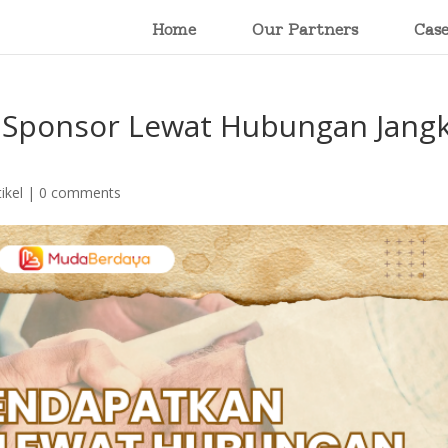
Home
Our Partners
Cas
 Sponsor Lewat Hubungan Jang
tikel
|
0 comments