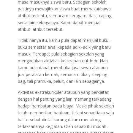
masa masuknya siswa baru. Sebagian sekolah
pastinya mewajibkan siswa buat memakai/bawa
atribut tertentu, semacam seragam, dasi, caping,
serta lain sebagainya. Kamu dapat menjual
atribut–atribut tersebut.
Tidak hanya itu, kamu pula dapat menjual buku–
buku semester awal kepada adik–adik yang baru
masuk. Terdapat pula sebagian sekolah yang
mengadakan aktivitas keakraban outdoor. Nah,
kamu pula dapat membuka jasa sewa ataupun
jual peralatan kemah, semacam tikar, sleeping
bag, tali pramuka, peluit, dan lain sebagainya.
Aktivitas ekstrakurikuler ataupun yang berkaitan
dengan hal penting yang lain memang terkadang
hadapi hambatan pada biaya. Meski pihak sekolah
telah memberikan bantuan, tetapi senantiasa saja
hal tersebut dinilai kurang dalam menolong
terlaksananya kegiatan. Oleh sebab itu mudah-