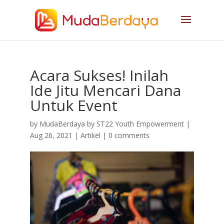
Acara Sukses! Inilah
Ide Jitu Mencari Dana
Untuk Event
by
MudaBerdaya by ST22 Youth Empowerment
|
Aug 26, 2021
|
Artikel
|
0 comments