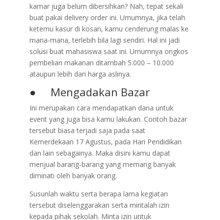
kamar juga belum dibersihkan? Nah, tepat sekali
buat pakai delivery order ini. Umumnya, jika telah
ketemu kasur di kosan, kamu cenderung malas ke
mana-mana, terlebih bila lagi sendiri. Hal ini jadi
solusi buat mahasiswa saat ini. Umumnya ongkos
pembelian makanan ditambah 5.000 – 10.000
ataupun lebih dari harga aslinya.
● Mengadakan Bazar
Ini merupakan cara mendapatkan dana untuk
event yang juga bisa kamu lakukan. Contoh bazar
tersebut biasa terjadi saja pada saat
Kemerdekaan 17 Agustus, pada Hari Pendidikan
dan lain sebagainya. Maka disini kamu dapat
menjual barang-barang yang memang banyak
diminati oleh banyak orang.
Susunlah waktu serta berapa lama kegiatan
tersebut diselenggarakan serta mintalah izin
kepada pihak sekolah. Minta izin untuk