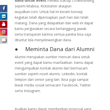
dana untuk event
melalui startup Crowdfunding
seperti kitabisa, Kickstarter ataupun
wujudkan.com. Untuk hal ini berarti konsep
kegiatan telah dipersiapkan jauh hari dan telah
matang. Dana yang didapatkan dari web ini dapat
kamu pergunakan secara bertanggung jawab
serta transparan karena semua panitia bisa saja
dituntut bila menyelewengkan dana.
● Meminta Dana dari Alumni
Alumni merupakan sumber mencari dana untuk
event yang dapat kamu manfaatkan. Kamu dapat
mengumpulkan kontak alumni dari bermacam
sumber seperti novel alumni, Linkedin, kontak
telepon dari senior yang lain. Bisa juga sampai
lewat media sosial semacam Facebook, Twitter
serta Instagram.
Asalkan kamu dapat memberikan proposal yang