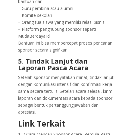
bantuan dari:
– Guru pembina atau alumni
– Komite sekolah
– Orang tua siswa yang memiliki relasi bisnis
– Platform penghubung sponsor seperti
MudaBerdaya.id
Bantuan ini bisa mempercepat proses pencarian
sponsor secara signifikan.
5. Tindak Lanjut dan
Laporan Pasca Acara
Setelah sponsor menyatakan minat, tindak lanjuti
dengan komunikasi intensif dan konfirmasi kerja
sama secara tertulis. Setelah acara selesai, kirim
laporan dan dokumentasi acara kepada sponsor
sebagai bentuk pertanggungjawaban dan
apresiasi.
Link Terkait
7 Cara Mencari Sponsor Acara, Pemula Pasti