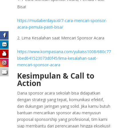
Bisa!
https://mudaberdaya.id/7-cara-mencari-sponsor-
acara-pemula-pasti-bisa/
Lima Kesalahan saat Mencari Sponsor Acara
https://www.kompasiana.com/yuliaiss1008/680c77
bbed641523073d0f45/lima-kesalahan-saat-
mencari-sponsor-acara
Kesimpulan & Call to
Action
Dana sponsor acara sekolah bisa didapatkan
dengan strategi yang tepat, komunikasi efektif,
dan dukungan jaringan yang solid. Jika kamu butuh
bantuan mencarikan sponsor atau menyusun
proposal sponsorship yang profesional, tim kami
siap membantu dari perencanaan hingga eksekusi!