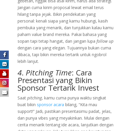
gebetan, nggak bisa asal kirim, harus ada strategi.
Jangan cuma kirim proposal lewat email terus
hilang tanpa jejak. Bikin pendekatan yang
personal: kenali siapa yang kamu hubungi, kasih
pembuka yang menarik, dan tunjukkan kalau kamu
paham value brand mereka. Pakai bahasa yang
sopan tapi tetap hangat, dan jangan lupa
follow up
dengan cara yang elegan. Tujuannya bukan cuma
dibaca, tapi bikin mereka tertarik untuk ngobrol
lebih lanjut.
4
.
Pitching Time
: Cara
Presentasi yang Bikin
Sponsor Tertarik Invest
Saat
pitching
, kamu cuma punya waktu singkat
buat bikin
sponsor acara
bilang, “Kita mau
support!” Jadi, pastikan presentasimu padat, jelas,
dan punya vibes yang meyakinkan. Mulai dengan
cerita menarik tentang ide acara, lanjutkan dengan