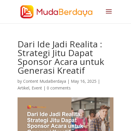
Dari Ide Jadi Realita :
Strategi Jitu Dapat
Sponsor Acara untuk
Generasi Kreatif
by
Content MudaBerdaya
|
May 16, 2025
|
Artikel
,
Event
|
0 comments