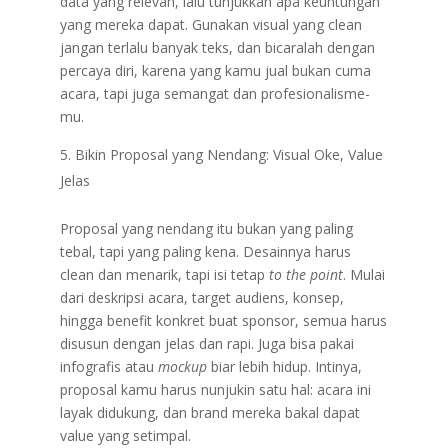
data yang relevan, lalu tunjukkan apa keuntungan
yang mereka dapat. Gunakan visual yang clean
jangan terlalu banyak teks, dan bicaralah dengan
percaya diri, karena yang kamu jual bukan cuma
acara, tapi juga semangat dan profesionalisme-
mu.
Bikin Proposal yang Nendang: Visual Oke, Value
Jelas
Proposal yang nendang itu bukan yang paling
tebal, tapi yang paling kena. Desainnya harus
clean dan menarik, tapi isi tetap
to the point
. Mulai
dari deskripsi acara, target audiens, konsep,
hingga benefit konkret buat sponsor, semua harus
disusun dengan jelas dan rapi. Juga bisa pakai
infografis atau
mockup
biar lebih hidup. Intinya,
proposal kamu harus nunjukin satu hal: acara ini
layak didukung, dan brand mereka bakal dapat
value yang setimpal.