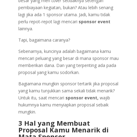
besar yang men
cover
setidaknya setengah
pembiayaan kegiatan, bukan? Atau lebih senang
lagi jika ada 1 sponsor utama. Jadi, kamu tidak
perlu repot-repot lagi mencari
sponsor event
lainnya.
Tapi, bagaimana caranya?
Sebenarnya, kuncinya adalah bagaimana kamu
mencari peluang yang besar di mana sponsor mau
memberikan dana. Dan yang terpenting ada pada
proposal yang kamu sodorkan.
Bagiamana mungkin sponsor tertarik jika proposal
yang kamu tunjukkan sama sekali tidak menarik?
Untuk itu, saat mencari
sponsor event,
wajib
hukumnya kamu menyiapkan proposal sebaik
mungkin.
3 Hal yang Membuat
Proposal Kamu Menarik di
Mata Sponsor