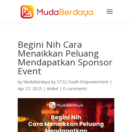
Begini Nih Cara
Menaikkan Peluang
Mendapatkan Sponsor
Event
by
MudaBerdaya by ST22 Youth Empowerment
|
Apr 27, 2023
|
Artikel
|
0 comments