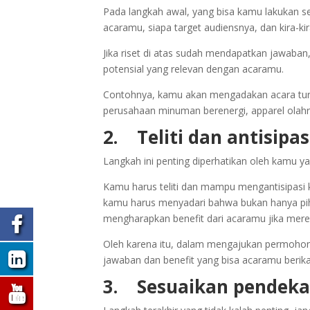
Pada langkah awal, yang bisa kamu lakukan se
acaramu, siapa target audiensnya, dan kira-k
Jika riset di atas sudah mendapatkan jawaban,
potensial yang relevan dengan acaramu.
Contohnya, kamu akan mengadakan acara tur
perusahaan minuman berenergi, apparel olahrag
2.
Teliti dan antisip
Langkah ini penting diperhatikan oleh kamu 
Kamu harus teliti dan mampu mengantisipasi
kamu harus menyadari bahwa bukan hanya pih
mengharapkan benefit dari acaramu jika mer
Oleh karena itu, dalam mengajukan permohon
jawaban dan benefit yang bisa acaramu berik
3.
Sesuaikan pendeka