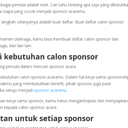
bagai pemula adalah riset. Cari tahu tentang apa saja yang dibutuhk
ira siapa yang cocok menjadi sponsor acaramu.
 langkah selanjutnya adalah buat daftar. Buat daftar calon sponsor
namen olahraga, kamu bisa membuat daftar calon sponsor dari
a, dan lain-lain.
asi kebutuhan calon sponsor
yang pemula dalam mencari sponsor acara.
 kebutuhan calon sponsor acaramu. Dalam hal kerja sama sponsorshi
akmu yang membutuhkan benefit, pihak sponsor juga pasti
eka setuju menjadi
sponsor acaramu
.
an kerja sama sponsor, kamu harus mengantisipasi dan menyiapkan
an kepada calon sponsor acara.
tan untuk setiap sponsor