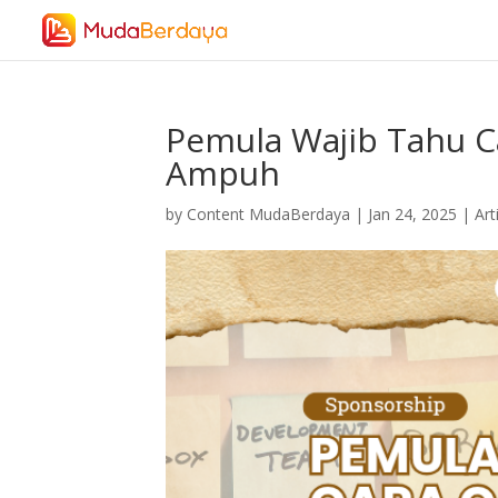
Pemula Wajib Tahu Ca
Ampuh
by
Content MudaBerdaya
|
Jan 24, 2025
|
Art