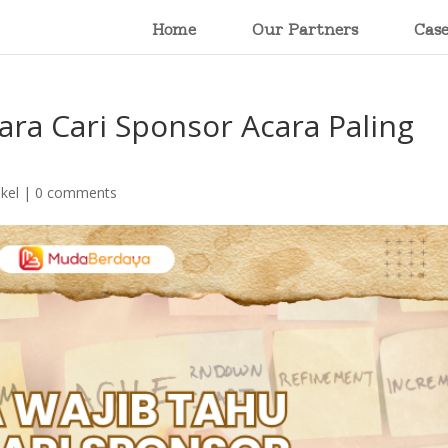
Home
Our Partners
Cas
ra Cari Sponsor Acara Paling
ikel
|
0 comments