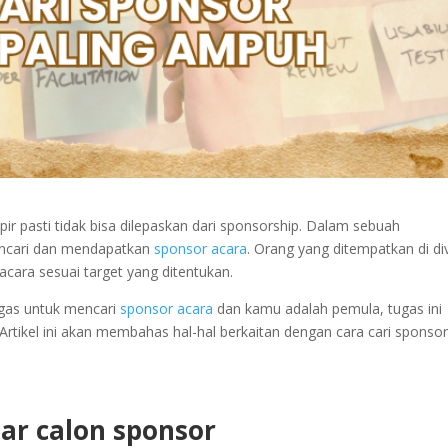
r pasti tidak bisa dilepaskan dari sponsorship. Dalam sebuah
mencari dan mendapatkan
sponsor acara
. Orang yang ditempatkan di div
cara sesuai target yang ditentukan.
gas untuk mencari
sponsor acara
dan kamu adalah pemula, tugas ini
 Artikel ini akan membahas hal-hal berkaitan dengan cara cari sponso
tar calon sponsor