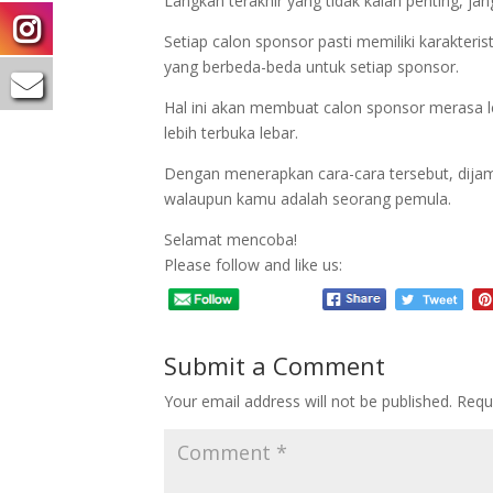
Langkah terakhir yang tidak kalah penting, 
Setiap calon sponsor pasti memiliki karakte
yang berbeda-beda untuk setiap sponsor.
Hal ini akan membuat calon sponsor merasa 
lebih terbuka lebar.
Dengan menerapkan cara-cara tersebut, dijam
walaupun kamu adalah seorang pemula.
Selamat mencoba!
Please follow and like us:
Submit a Comment
Your email address will not be published.
Requ