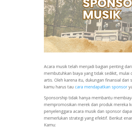
Acara musik telah menjadi bagian penting dar
membutuhkan biaya yang tidak sedikit, mulai
artis. Oleh karena itu, dukungan finansial da
kamu harus tau
cara mendapatkan sponsor
ya
​Sponsorship tidak hanya membantu membiaya
mempromosikan merek dan produk mereka kep
penyelenggara acara musik dan sponsor dapa
memerlukan strategi yang efektif. Berikut en
Kamu: