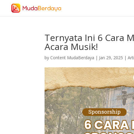
Ternyata Ini 6 Cara
Acara Musik!
by
Content MudaBerdaya
|
Jan 29, 2025
|
Art