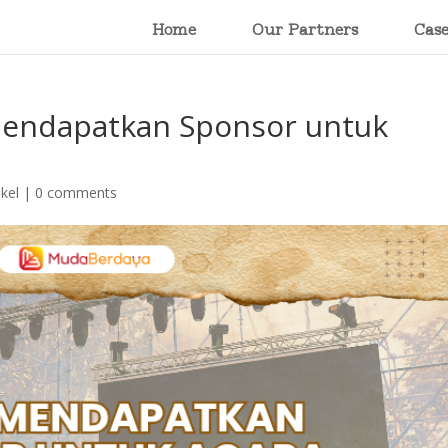
Home
Our Partners
Cas
 Mendapatkan Sponsor untuk
ikel
|
0 comments