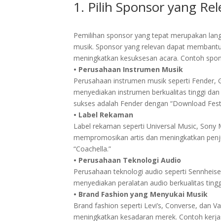
1. Pilih Sponsor yang Re
​Pemilihan sponsor yang tepat merupakan lan
musik. Sponsor yang relevan dapat membant
meningkatkan kesuksesan acara. Contoh spons
• Perusahaan Instrumen Musik
Perusahaan instrumen musik seperti Fender, 
menyediakan instrumen berkualitas tinggi d
sukses adalah Fender dengan “Download Festi
• Label Rekaman
Label rekaman seperti Universal Music, Sony 
mempromosikan artis dan meningkatkan penju
“Coachella.”
• Perusahaan Teknologi Audio
Perusahaan teknologi audio seperti Sennheiser
menyediakan peralatan audio berkualitas tin
• Brand Fashion yang Menyukai Musik
Brand fashion seperti Levi’s, Converse, dan 
meningkatkan kesadaran merek. Contoh kerjas