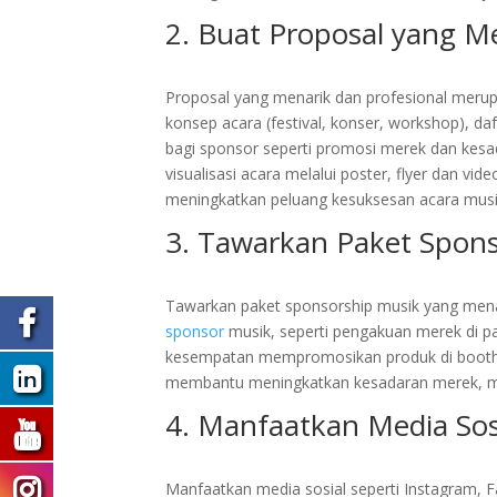
2. Buat Proposal yang M
​Proposal yang menarik dan profesional mer
konsep acara (festival, konser, workshop), da
bagi sponsor seperti promosi merek dan kes
visualisasi acara melalui poster, flyer dan v
meningkatkan peluang kesuksesan acara musi
3. Tawarkan Paket Spon
​Tawarkan paket sponsorship musik yang men
sponsor
musik, seperti pengakuan merek di pa
kesempatan mempromosikan produk di booth, se
membantu meningkatkan kesadaran merek, m
4. Manfaatkan Media Sos
​Manfaatkan media sosial seperti Instagram