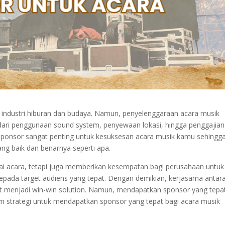
i industri hiburan dan budaya. Namun, penyelenggaraan acara musik
 dari penggunaan sound system, penyewaan lokasi, hingga penggajian
ri sponsor sangat penting untuk kesuksesan acara musik kamu sehingg
ng baik dan benarnya seperti apa.
i acara, tetapi juga memberikan kesempatan bagi perusahaan untuk
ada target audiens yang tepat. Dengan demikian, kerjasama antar
t menjadi win-win solution. Namun, mendapatkan sponsor yang tepa
am strategi untuk mendapatkan sponsor yang tepat bagi acara musik