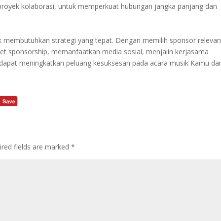
u proyek kolaborasi, untuk memperkuat hubungan jangka panjang dan
 membutuhkan strategi yang tepat. Dengan memilih sponsor relevan
t sponsorship, memanfaatkan media sosial, menjalin kerjasama
u dapat meningkatkan peluang kesuksesan pada acara musik Kamu da
ired fields are marked
*