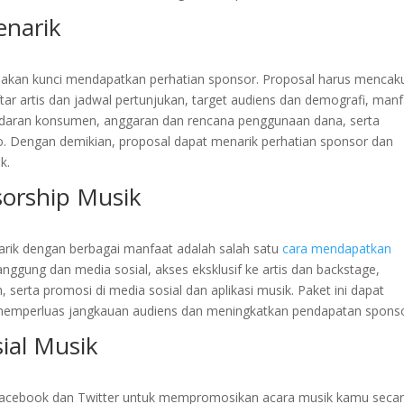
enarik
upakan kunci mendapatkan perhatian sponsor. Proposal harus mencak
ftar artis dan jadwal pertunjukan, target audiens dan demografi, man
adaran konsumen, anggaran dan rencana penggunaan dana, serta
ideo. Dengan demikian, proposal dapat menarik perhatian sponsor dan
k.
sorship Musik
arik dengan berbagai manfaat adalah salah satu
cara mendapatkan
nggung dan media sosial, akses eksklusif ke artis dan backstage,
rta promosi di media sosial dan aplikasi musik. Paket ini dapat
emperluas jangkauan audiens dan meningkatkan pendapatan sponso
ial Musik
, Facebook dan Twitter untuk mempromosikan acara musik kamu seca