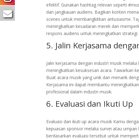
efektif. Gunakan hashtag relevan seperti #mus
dan jangkauan audiens. Bagikan konten menarik
scenes untuk membangkitkan antusiasme. Tag
meningkatkan kesadaran merek dan memperk
respons audiens untuk meningkatkan strategi
5. Jalin Kerjasama denga
​Jalin kerjasama dengan industri musik melal
meningkatkan kesuksesan acara. Tawarkan k
Buat acara musik yang unik dan menarik denga
Kerjasama ini dapat membantu meningkatkan k
profesional dalam industri musik.
6. Evaluasi dan Ikuti Up
​Evaluasi dan ikuti up acara musik Kamu den
kepuasan sponsor melalui survei atau umpan 
berdasarkan evaluasi tersebut untuk mempe