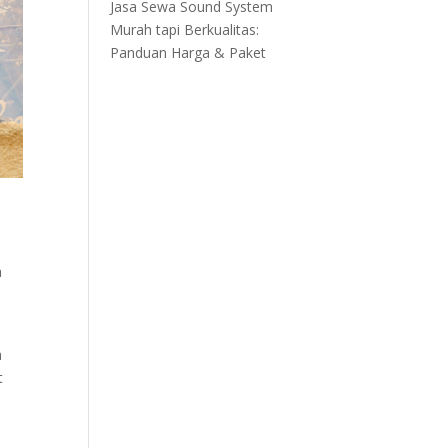
Jasa Sewa Sound System
Murah tapi Berkualitas:
Panduan Harga & Paket
a
a
t